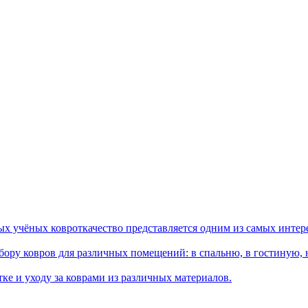
ых учёных ковроткачество представляется одним из самых интер
ору ковров для различных помещений: в спальню, в гостиную, на
ке и уходу за коврами из различных материалов.