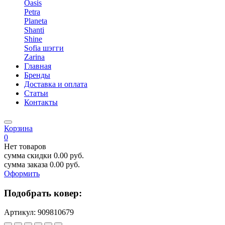
Oasis
Petra
Planeta
Shanti
Shine
Sofia шэгги
Zarina
Главная
Бренды
Доставка и оплата
Статьи
Контакты
Корзина
0
Нет товаров
сумма скидки
0.00
руб.
сумма заказа
0.00
руб.
Оформить
Подобрать ковер:
Артикул:
909810679