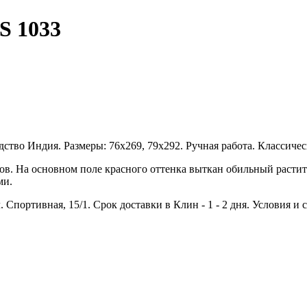
S 1033
дство Индия. Размеры: 76х269, 79х292. Ручная работа. Классиче
в. На основном поле красного оттенка выткан обильный растит
ми.
. Спортивная, 15/1. Срок доставки в Клин - 1 - 2 дня. Условия и