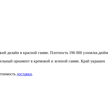
ский дизайн в красной гамме. Плотность 196 000 узлов/кв.дюйм
ельный орнамент в кремовой и зеленой гамме. Край украшен
 стоимость
доставки
.