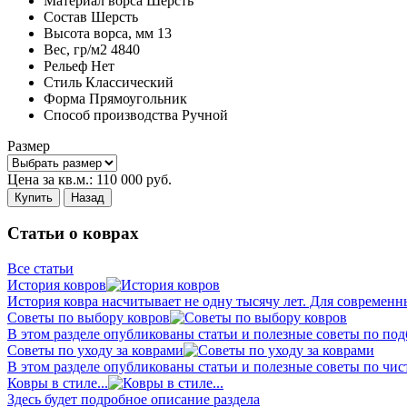
Материал ворса
Шерсть
Состав
Шерсть
Высота ворса,
мм
13
Вес,
гр/м2
4840
Рельеф
Нет
Стиль
Классический
Форма
Прямоугольник
Способ производства
Ручной
Размер
Цена за кв.м.:
110 000
руб.
Купить
Назад
Статьи о коврах
Все статьи
История ковров
История ковра насчитывает не одну тысячу лет. Для современн
Советы по выбору ковров
В этом разделе опубликованы статьи и полезные советы по подб
Советы по уходу за коврами
В этом разделе опубликованы статьи и полезные советы по чист
Ковры в стиле...
Здесь будет подробное описание раздела