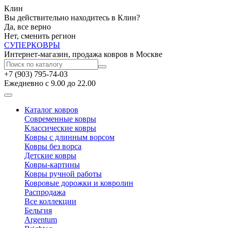
Клин
Вы действительно находитесь в Клин?
Да, все верно
Нет, сменить регион
СУПЕР
КОВРЫ
Интернет-магазин, продажа ковров в Москве
+7 (903) 795-74-03
Ежедневно с 9.00 до 22.00
Каталог ковров
Современные ковры
Классические ковры
Ковры с длинным ворсом
Ковры без ворса
Детские ковры
Ковры-картины
Ковры ручной работы
Ковровые дорожки и ковролин
Распродажа
Все коллекции
Бельгия
Argentum