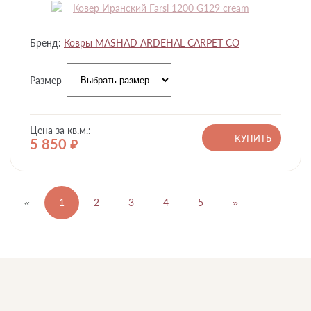
Бренд:
Ковры MASHAD ARDEHAL CARPET CO
Размер
Цена за кв.м.:
КУПИТЬ
5 850
руб.
«
1
2
3
4
5
»