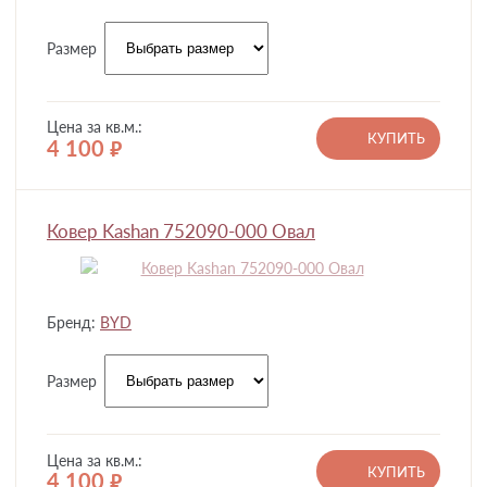
Размер
Цена за кв.м.:
КУПИТЬ
4 100
руб.
Ковер Kashan 752090-000 Овал
Бренд:
BYD
Размер
Цена за кв.м.:
КУПИТЬ
4 100
руб.