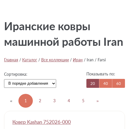
Иранские ковры
машинной работы Iran
Главная
/
Каталог
/
Все коллекции
/
Иран
/
Iran / Farsi
Показывать по:
Сортировка:
20
40
60
«
1
2
3
4
5
»
Ковер Kashan 752026-000