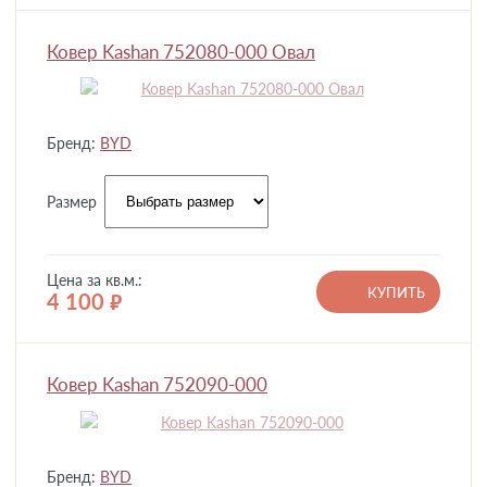
Ковер Kashan 752080-000 Овал
Бренд:
BYD
Размер
Цена за кв.м.:
КУПИТЬ
4 100
руб.
Ковер Kashan 752090-000
Бренд:
BYD