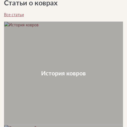
Статьи о коврах
Все статьи
История ковров