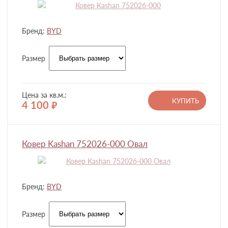
Бренд:
BYD
Размер
Цена за кв.м.:
КУПИТЬ
4 100
руб.
Ковер Kashan 752026-000 Овал
Бренд:
BYD
Размер