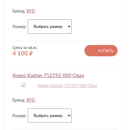
Бренд:
BYD
Размер
Цена за кв.м.:
КУПИТЬ
4 100
руб.
Ковер Kashan 752192-000 Овал
Бренд:
BYD
Размер