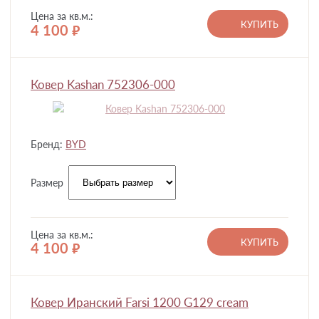
Цена за кв.м.:
КУПИТЬ
4 100
руб.
Ковер Kashan 752306-000
Бренд:
BYD
Размер
Цена за кв.м.:
КУПИТЬ
4 100
руб.
Ковер Иранский Farsi 1200 G129 cream