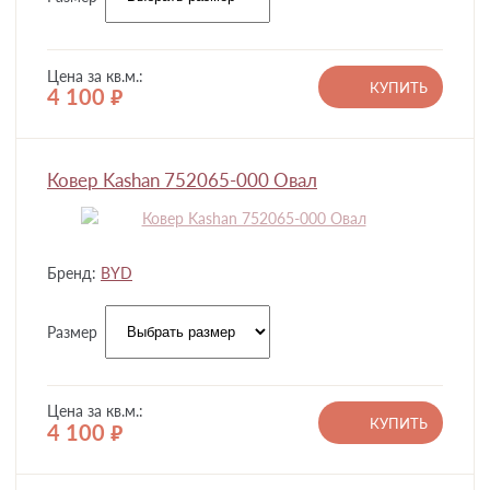
Цена за кв.м.:
КУПИТЬ
4 100
руб.
Ковер Kashan 752065-000 Овал
Бренд:
BYD
Размер
Цена за кв.м.:
КУПИТЬ
4 100
руб.