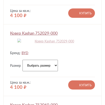
Цена за кв.м.:
КУПИТЬ
4 100
руб.
Ковер Kashan 752029-000
Бренд:
BYD
Размер
Цена за кв.м.:
КУПИТЬ
4 100
руб.
Ковер Kashan 752060-000