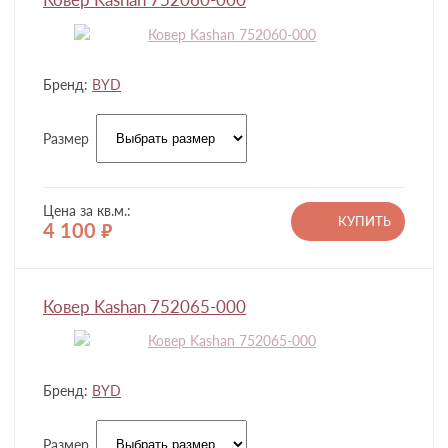
Бренд:
BYD
Размер
Цена за кв.м.:
КУПИТЬ
4 100
руб.
Ковер Kashan 752065-000
Бренд:
BYD
Размер