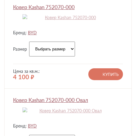
Ковер Kashan 752070-000
Бренд:
BYD
Размер
Цена за кв.м.:
КУПИТЬ
4 100
руб.
Ковер Kashan 752070-000 Овал
Бренд:
BYD