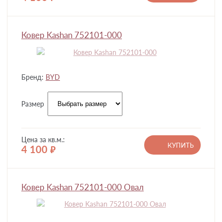
Ковер Kashan 752101-000
Бренд:
BYD
Размер
Цена за кв.м.:
КУПИТЬ
4 100
руб.
Ковер Kashan 752101-000 Овал