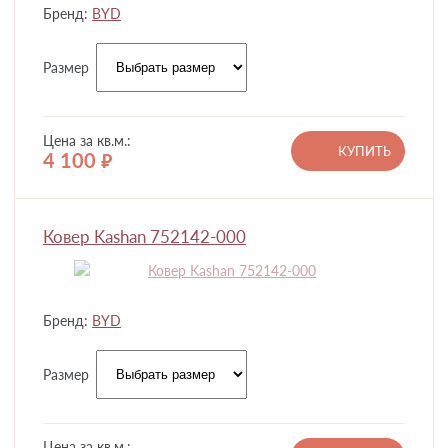
Бренд:
BYD
Размер
Цена за кв.м.:
КУПИТЬ
4 100
руб.
Ковер Kashan 752142-000
Бренд:
BYD
Размер
Цена за кв.м.: