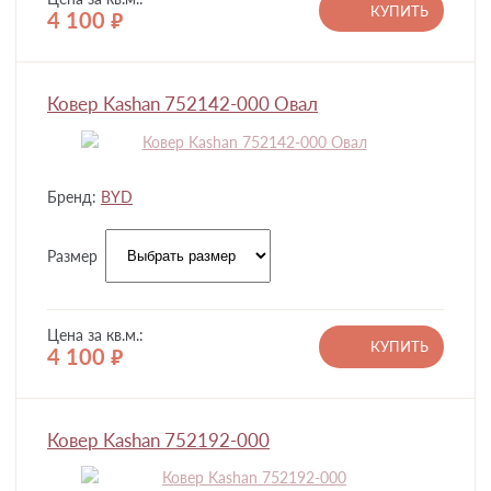
КУПИТЬ
4 100
руб.
Ковер Kashan 752142-000 Овал
Бренд:
BYD
Размер
Цена за кв.м.:
КУПИТЬ
4 100
руб.
Ковер Kashan 752192-000