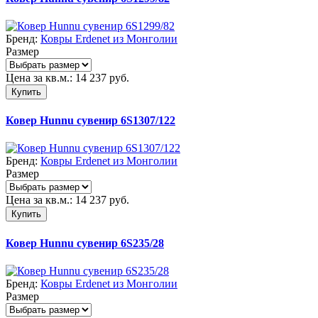
Бренд:
Ковры Erdenet из Монголии
Размер
Цена за кв.м.:
14 237
руб.
Купить
Ковер Hunnu сувенир 6S1307/122
Бренд:
Ковры Erdenet из Монголии
Размер
Цена за кв.м.:
14 237
руб.
Купить
Ковер Hunnu сувенир 6S235/28
Бренд:
Ковры Erdenet из Монголии
Размер