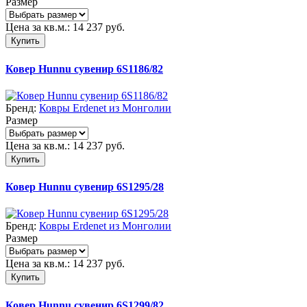
Размер
Цена за кв.м.:
14 237
руб.
Купить
Ковер Hunnu сувенир 6S1186/82
Бренд:
Ковры Erdenet из Монголии
Размер
Цена за кв.м.:
14 237
руб.
Купить
Ковер Hunnu сувенир 6S1295/28
Бренд:
Ковры Erdenet из Монголии
Размер
Цена за кв.м.:
14 237
руб.
Купить
Ковер Hunnu сувенир 6S1299/82