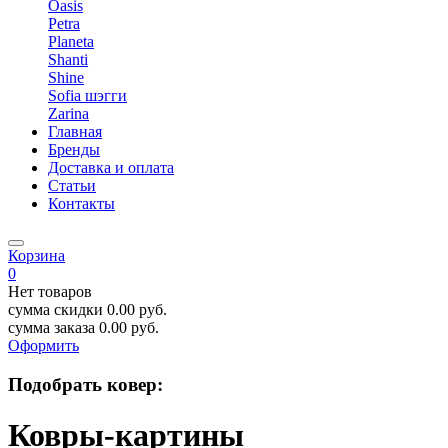
Oasis
Petra
Planeta
Shanti
Shine
Sofia шэгги
Zarina
Главная
Бренды
Доставка и оплата
Статьи
Контакты
Корзина
0
Нет товаров
сумма скидки
0.00
руб.
сумма заказа
0.00
руб.
Оформить
Подобрать ковер:
Ковры-картины