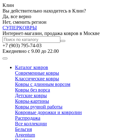
Клин
Вы действительно находитесь в Клин?
Да, все верно
Нет, сменить регион
СУПЕР
КОВРЫ
Интернет-магазин, продажа ковров в Москве
+7 (903) 795-74-03
Ежедневно с 9.00 до 22.00
Каталог ковров
Современные ковры
Классические ковры
Ковры с длинным ворсом
Ковры без ворса
Детские ковры
Ковры-картины
Ковры ручной работы
Ковровые дорожки и ковролин
Распродажа
Все коллекции
Бельгия
Argentum