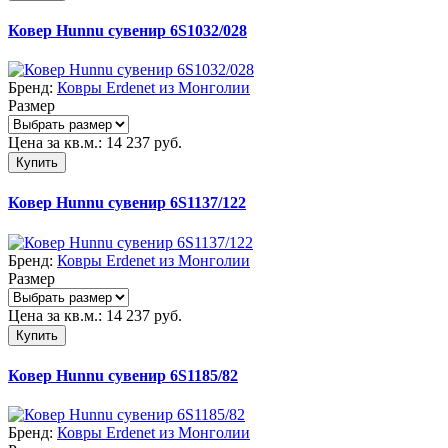
Ковер Hunnu сувенир 6S1032/028
Бренд:
Ковры Erdenet из Монголии
Размер
Цена за кв.м.:
14 237
руб.
Купить
Ковер Hunnu сувенир 6S1137/122
Бренд:
Ковры Erdenet из Монголии
Размер
Цена за кв.м.:
14 237
руб.
Купить
Ковер Hunnu сувенир 6S1185/82
Бренд:
Ковры Erdenet из Монголии