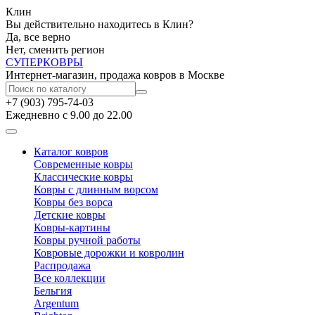
Клин
Вы действительно находитесь в Клин?
Да, все верно
Нет, сменить регион
СУПЕР
КОВРЫ
Интернет-магазин, продажа ковров в Москве
+7 (903) 795-74-03
Ежедневно с 9.00 до 22.00
Каталог ковров
Современные ковры
Классические ковры
Ковры с длинным ворсом
Ковры без ворса
Детские ковры
Ковры-картины
Ковры ручной работы
Ковровые дорожки и ковролин
Распродажа
Все коллекции
Бельгия
Argentum