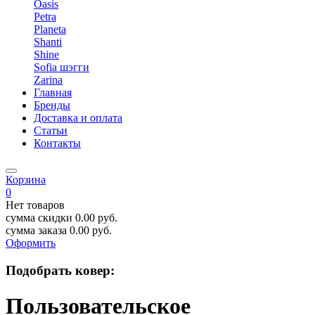
Oasis
Petra
Planeta
Shanti
Shine
Sofia шэгги
Zarina
Главная
Бренды
Доставка и оплата
Статьи
Контакты
Корзина
0
Нет товаров
сумма скидки
0.00
руб.
сумма заказа
0.00
руб.
Оформить
Подобрать ковер:
Пользовательское