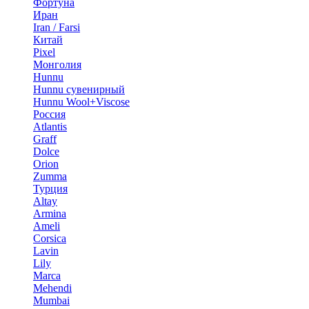
Фортуна
Иран
Iran / Farsi
Китай
Pixel
Монголия
Hunnu
Hunnu сувенирный
Hunnu Wool+Viscose
Россия
Atlantis
Graff
Dolce
Orion
Zumma
Турция
Altay
Armina
Ameli
Corsica
Lavin
Lily
Marca
Mehendi
Mumbai