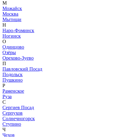
М
Можайск
Москва
Мытищи
Н
Наро-Фоминск
Ногинск
О
Одинцово
Озёры
Орехово-Зуево
П
Павловский Посад
Подольск
Пушкино
Р
Раменское
Руза
С
Сергиев Посад
Серпухов
Солнечногорск
Ступино
Ч
Чехов