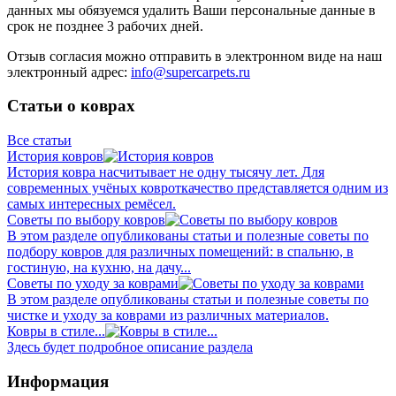
данных мы обязуемся удалить Ваши персональные данные в
срок не позднее 3 рабочих дней.
Отзыв согласия можно отправить в электронном виде на наш
электронный адрес:
info@supercarpets.ru
Статьи о коврах
Все статьи
История ковров
История ковра насчитывает не одну тысячу лет. Для
современных учёных ковроткачество представляется одним из
самых интересных ремёсел.
Советы по выбору ковров
В этом разделе опубликованы статьи и полезные советы по
подбору ковров для различных помещений: в спальню, в
гостиную, на кухню, на дачу...
Советы по уходу за коврами
В этом разделе опубликованы статьи и полезные советы по
чистке и уходу за коврами из различных материалов.
Ковры в стиле...
Здесь будет подробное описание раздела
Информация