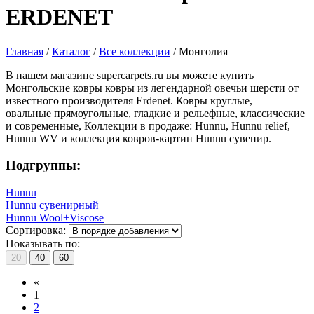
ERDENET
Главная
/
Каталог
/
Все коллекции
/
Монголия
В нашем магазине supercarpets.ru вы можете купить
Монгольские ковры ковры из легендарной овечьи шерсти от
известного производителя Erdenet. Ковры круглые,
овальные прямоугольные, гладкие и рельефные, классические
и современные, Коллекции в продаже: Hunnu, Hunnu relief,
Hunnu WV и коллекция ковров-картин Hunnu сувенир.
Подгруппы:
Hunnu
Hunnu сувенирный
Hunnu Wool+Viscose
Сортировка:
Показывать по:
20
40
60
«
1
2