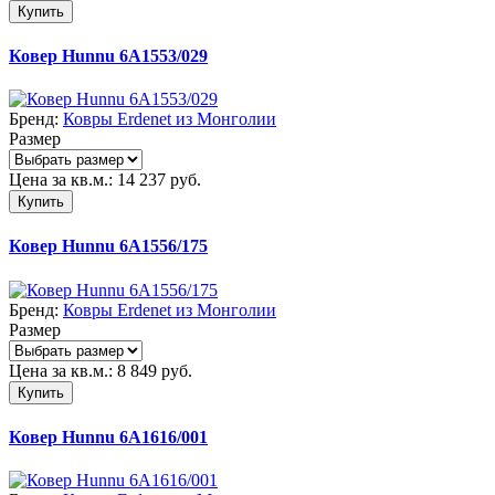
Купить
Ковер Hunnu 6A1553/029
Бренд:
Ковры Erdenet из Монголии
Размер
Цена за кв.м.:
14 237
руб.
Купить
Ковер Hunnu 6A1556/175
Бренд:
Ковры Erdenet из Монголии
Размер
Цена за кв.м.:
8 849
руб.
Купить
Ковер Hunnu 6A1616/001