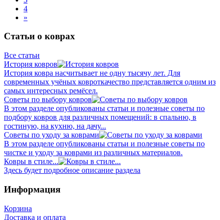
4
»
Статьи о коврах
Все статьи
История ковров
История ковра насчитывает не одну тысячу лет. Для
современных учёных ковроткачество представляется одним из
самых интересных ремёсел.
Советы по выбору ковров
В этом разделе опубликованы статьи и полезные советы по
подбору ковров для различных помещений: в спальню, в
гостиную, на кухню, на дачу...
Советы по уходу за коврами
В этом разделе опубликованы статьи и полезные советы по
чистке и уходу за коврами из различных материалов.
Ковры в стиле...
Здесь будет подробное описание раздела
Информация
Корзина
Доставка и оплата