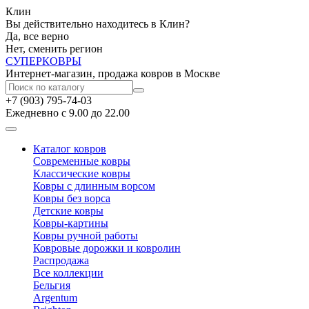
Клин
Вы действительно находитесь в Клин?
Да, все верно
Нет, сменить регион
СУПЕР
КОВРЫ
Интернет-магазин, продажа ковров в Москве
+7 (903) 795-74-03
Ежедневно с 9.00 до 22.00
Каталог ковров
Современные ковры
Классические ковры
Ковры с длинным ворсом
Ковры без ворса
Детские ковры
Ковры-картины
Ковры ручной работы
Ковровые дорожки и ковролин
Распродажа
Все коллекции
Бельгия
Argentum