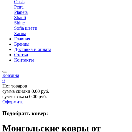
Oasis
Petra
Planeta
Shanti
Shine
Sofia шэгги
Zarina
Главная
Бренды
Доставка и оплата
Статьи
Контакты
Корзина
0
Нет товаров
сумма скидки
0.00
руб.
сумма заказа
0.00
руб.
Оформить
Подобрать ковер:
Монгольские ковры от