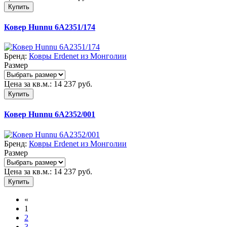
Купить
Ковер Hunnu 6A2351/174
Бренд:
Ковры Erdenet из Монголии
Размер
Цена за кв.м.:
14 237
руб.
Купить
Ковер Hunnu 6A2352/001
Бренд:
Ковры Erdenet из Монголии
Размер
Цена за кв.м.:
14 237
руб.
Купить
«
1
2
3