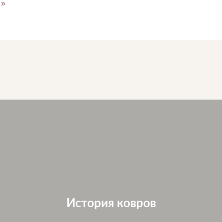
»
История ковров