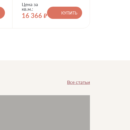
Цена за
кв.м.:
Ь
КУПИТЬ
16 366
руб.
Все статьи