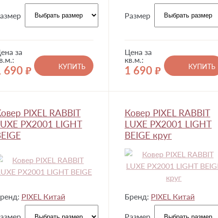
азмер
Размер
ена за
Цена за
в.м.:
кв.м.:
КУПИТЬ
КУПИТЬ
1 690
1 690
руб.
руб.
овер PIXEL RABBIT
Ковер PIXEL RABBIT
LUXE PX2001 LIGHT
LUXE PX2001 LIGHT
BEIGE
BEIGE круг
ренд:
PIXEL Китай
Бренд:
PIXEL Китай
азмер
Размер