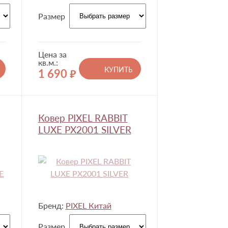
Размер
Цена за
кв.м.:
КУПИТЬ
1 690
руб.
Ковер PIXEL RABBIT
LUXE PX2001 SILVER
Бренд:
PIXEL Китай
Размер