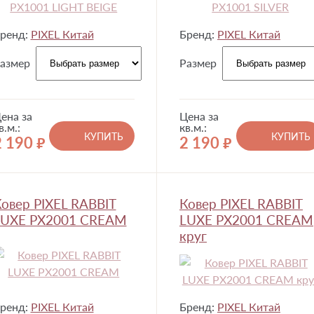
ренд:
PIXEL Китай
Бренд:
PIXEL Китай
азмер
Размер
ена за
Цена за
в.м.:
кв.м.:
КУПИТЬ
КУПИТЬ
2 190
2 190
руб.
руб.
овер PIXEL RABBIT
Ковер PIXEL RABBIT
LUXE PX2001 CREAM
LUXE PX2001 CREAM
круг
ренд:
PIXEL Китай
Бренд:
PIXEL Китай