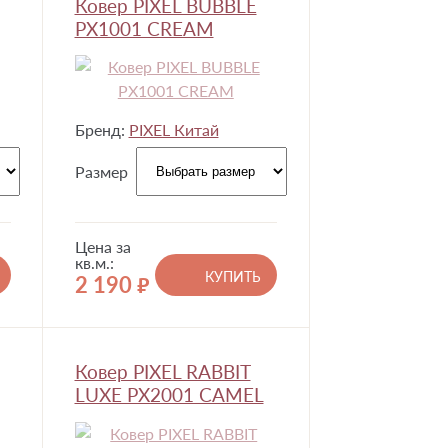
Ковер PIXEL BUBBLE
PX1001 CREAM
Бренд:
PIXEL Китай
Размер
Цена за
кв.м.:
КУПИТЬ
2 190
руб.
Ковер PIXEL RABBIT
LUXE PX2001 CAMEL