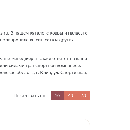
ts.ru. В нашем каталоге ковры и паласы с
полипропилена, хит-сета и других
. Наши менеджеры также ответят на ваши
м или силами транспортной компанией.
ская область, г. Клин, ул. Спортивная,
Показывать по:
20
40
60