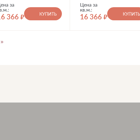
ена за
Цена за
в.м.:
кв.м.:
КУПИТЬ
КУПИТ
16 366
16 366
руб.
руб.
»