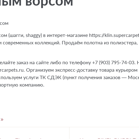
ным ворсом
рсом
 (шагги, shaggy) в интерет-магазине https://klin.supercarpe
 современных коллекций. Продаём полотна из полиэстера, 
лайте заказ на сайте либо по телефону +7 (903) 795-74-03
rcarpets.ru. Организуем экспресс-доставку товара курьеро
пользуем услуги ТК СДЭК (пункт получения заказов — Москов
спортную компанию.
»