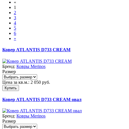
«
1
2
3
4
5
6
»
Ковер ATLANTIS D733 CREAM
Бренд:
Ковры Merinos
Размер
Цена за кв.м.:
2 050
руб.
Купить
Ковер ATLANTIS D733 CREAM овал
Бренд:
Ковры Merinos
Размер