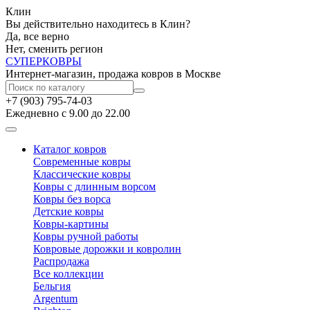
Клин
Вы действительно находитесь в Клин?
Да, все верно
Нет, сменить регион
СУПЕР
КОВРЫ
Интернет-магазин, продажа ковров в Москве
+7 (903) 795-74-03
Ежедневно с 9.00 до 22.00
Каталог ковров
Современные ковры
Классические ковры
Ковры с длинным ворсом
Ковры без ворса
Детские ковры
Ковры-картины
Ковры ручной работы
Ковровые дорожки и ковролин
Распродажа
Все коллекции
Бельгия
Argentum