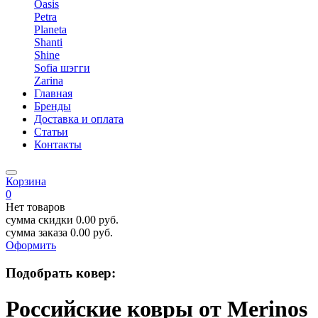
Oasis
Petra
Planeta
Shanti
Shine
Sofia шэгги
Zarina
Главная
Бренды
Доставка и оплата
Статьи
Контакты
Корзина
0
Нет товаров
сумма скидки
0.00
руб.
сумма заказа
0.00
руб.
Оформить
Подобрать ковер:
Российские ковры от Merinos