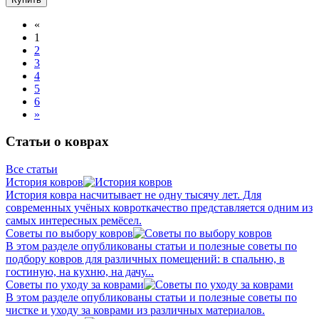
«
1
2
3
4
5
6
»
Статьи о коврах
Все статьи
История ковров
История ковра насчитывает не одну тысячу лет. Для
современных учёных ковроткачество представляется одним из
самых интересных ремёсел.
Советы по выбору ковров
В этом разделе опубликованы статьи и полезные советы по
подбору ковров для различных помещений: в спальню, в
гостиную, на кухню, на дачу...
Советы по уходу за коврами
В этом разделе опубликованы статьи и полезные советы по
чистке и уходу за коврами из различных материалов.