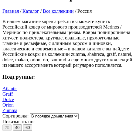
Главная
/
Каталог
/
Все коллекции
/
Россия
В нашем магазине supercarpets.ru вы можете купить
Российский ковер от мирового производителей Merinos /
Меринос по привлекательным ценам. Ковры полипропилена
хит-сет, полиэстера, круглые, овальные, прямоугольные,
гладкие и рельефные, с длинным ворсом и циновки,
классические и современные – в нашем каталоге вы найдете
Российские ковры из коллекции zumma, shahreza, graff, naturel,
dolce, makao, orion, rio, izumrud и еще много других коллекций
из нашего ассортимента который регулярно пополняется.
Подгруппы:
Atlantis
Graff
Dolce
Orion
Zumma
Сортировка:
Показывать по:
20
40
60