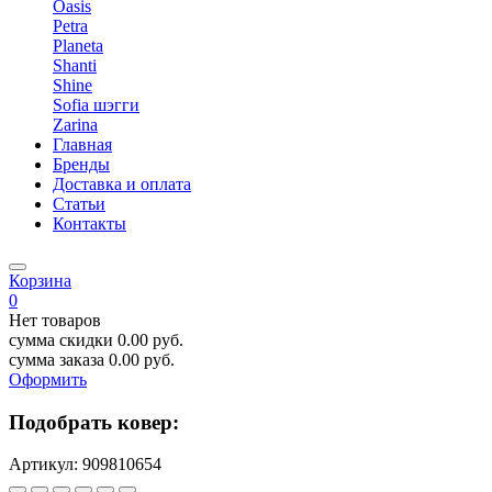
Oasis
Petra
Planeta
Shanti
Shine
Sofia шэгги
Zarina
Главная
Бренды
Доставка и оплата
Статьи
Контакты
Корзина
0
Нет товаров
сумма скидки
0.00
руб.
сумма заказа
0.00
руб.
Оформить
Подобрать ковер:
Артикул:
909810654