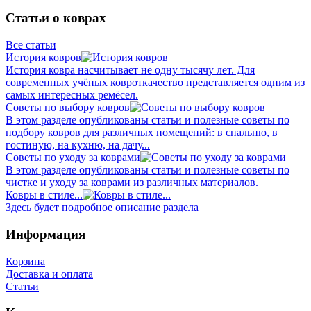
Статьи о коврах
Все статьи
История ковров
История ковра насчитывает не одну тысячу лет. Для
современных учёных ковроткачество представляется одним из
самых интересных ремёсел.
Советы по выбору ковров
В этом разделе опубликованы статьи и полезные советы по
подбору ковров для различных помещений: в спальню, в
гостиную, на кухню, на дачу...
Советы по уходу за коврами
В этом разделе опубликованы статьи и полезные советы по
чистке и уходу за коврами из различных материалов.
Ковры в стиле...
Здесь будет подробное описание раздела
Информация
Корзина
Доставка и оплата
Статьи