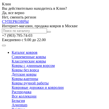
Клин
Вы действительно находитесь в Клин?
Да, все верно
Нет, сменить регион
СУПЕР
КОВРЫ
Интернет-магазин, продажа ковров в Москве
+7 (903) 795-74-03
Ежедневно с 9.00 до 22.00
Каталог ковров
Современные ковры
Классические ковры
Ковры с длинным ворсом
Ковры без ворса
Детские ковры
Ковры-картины
Ковры ручной работы
Ковровые дорожки и ковролин
Распродажа
Все коллекции
Бельгия
Argentum