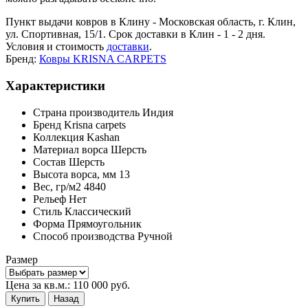
Пункт выдачи ковров в Клину - Московская область, г. Клин,
ул. Спортивная, 15/1. Срок доставки в Клин - 1 - 2 дня.
Условия и стоимость
доставки
.
Бренд:
Ковры KRISNA CARPETS
Характеристики
Страна производитель
Индия
Бренд
Krisna carpets
Коллекция
Kashan
Материал ворса
Шерсть
Состав
Шерсть
Высота ворса,
мм
13
Вес,
гр/м2
4840
Рельеф
Нет
Стиль
Классический
Форма
Прямоугольник
Способ производства
Ручной
Размер
Цена за кв.м.:
110 000
руб.
Купить
Назад