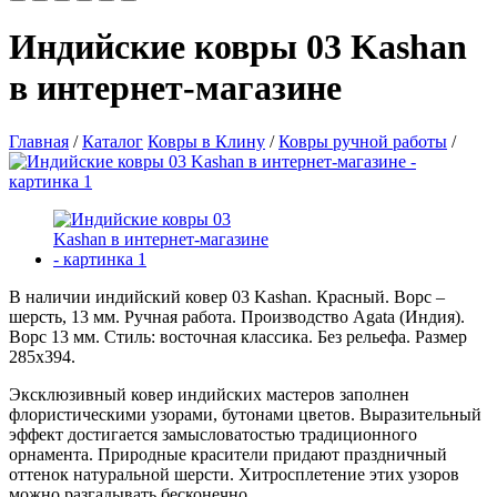
Индийские ковры 03 Kashan
в интернет-магазине
Главная
/
Каталог
Ковры в Клину
/
Ковры ручной работы
/
В наличии индийский ковер 03 Kashan. Красный. Ворс –
шерсть, 13 мм. Ручная работа. Производство Agata (Индия).
Ворс 13 мм. Стиль: восточная классика. Без рельефа. Размер
285х394.
Эксклюзивный ковер индийских мастеров заполнен
флористическими узорами, бутонами цветов. Выразительный
эффект достигается замысловатостью традиционного
орнамента. Природные красители придают праздничный
оттенок натуральной шерсти. Хитросплетение этих узоров
можно разгадывать бесконечно.