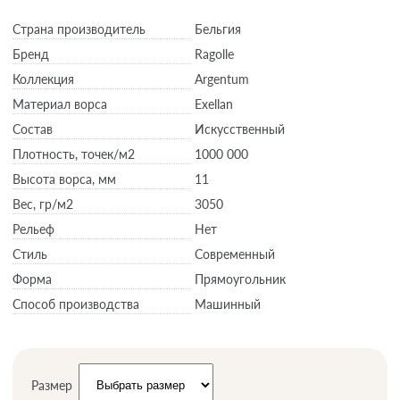
Страна производитель
Бельгия
Бренд
Ragolle
Коллекция
Argentum
Материал ворса
Exellan
Состав
Искусственный
Плотность,
точек/м2
1000 000
Высота ворса,
мм
11
Вес,
гр/м2
3050
Рельеф
Нет
Стиль
Современный
Форма
Прямоугольник
Способ производства
Машинный
Размер