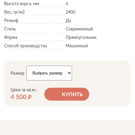
Высота ворса,
мм
6
Вес,
гр/м2
2400
Рельеф
Да
Стиль
Современный
Форма
Прямоугольник
Способ производства
Машинный
Размер
Цена за кв.м.:
КУПИТЬ
4 500
руб.