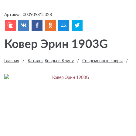
Артикул:
000909815328
Ковер Эрин 1903G
Главная
/
Каталог
Ковры в Клину
/
Современные ковры
/