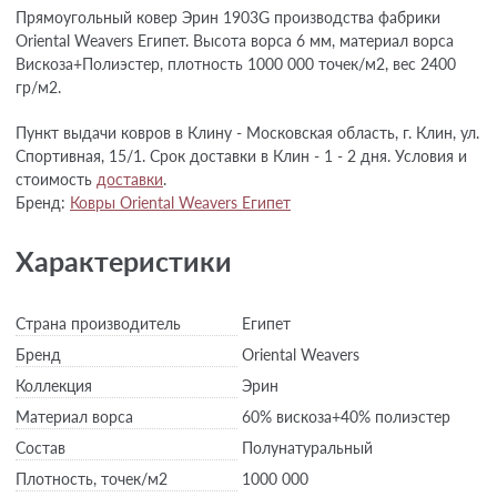
Прямоугольный ковер Эрин 1903G производства фабрики
Oriental Weavers Египет. Высота ворса 6 мм, материал ворса
Вискоза+Полиэстер, плотность 1000 000 точек/м2, вес 2400
гр/м2.
Пункт выдачи ковров в Клину - Московская область, г. Клин, ул.
Спортивная, 15/1. Срок доставки в Клин - 1 - 2 дня. Условия и
стоимость
доставки
.
Бренд:
Ковры Oriental Weavers Египет
Характеристики
Страна производитель
Египет
Бренд
Oriental Weavers
Коллекция
Эрин
Материал ворса
60% вискоза+40% полиэстер
Состав
Полунатуральный
Плотность,
точек/м2
1000 000