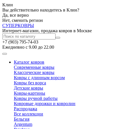
Клин
Вы действительно находитесь в Клин?
Да, все верно
Нет, сменить регион
СУПЕР
КОВРЫ
Интернет-магазин, продажа ковров в Москве
+7 (903) 795-74-03
Ежедневно с 9.00 до 22.00
Каталог ковров
Современные ковры
Классические ковры
Ковры с длинным ворсом
Ковры без ворса
Детские ковры
Ковры-картины
Ковры ручной работы
Ковровые дорожки и ковролин
Распродажа
Все коллекции
Бельгия
Argentum