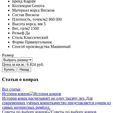
Бренд
Ragolle
Коллекция
Genova
Материал ворса
Вискоза
Состав
Вискоза
Плотность,
точек/м2
860 000
Высота ворса,
мм
5
Вес,
гр/м2
1500
Рельеф
Да
Стиль
Классический
Форма
Прямоугольник
Способ производства
Машинный
Размер
Цена за кв.м.:
6 824
руб.
Купить
Назад
Статьи о коврах
Все статьи
История ковров
История ковра насчитывает не одну тысячу лет. Для
современных учёных ковроткачество представляется одним из
самых интересных ремёсел.
Советы по выбору ковров