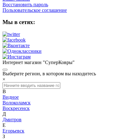
Восстановить пароль
Пользовательское соглашение
Мы в сетях:
Интернет магазин "СуперКовры"
Выберите регион, в котором вы находитесь
×
В
Видное
Волоколамск
Воскресенск
Д
Дмитров
Е
Егорьевск
З