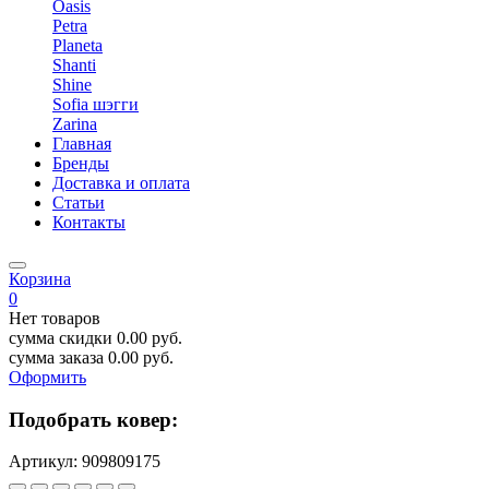
Oasis
Petra
Planeta
Shanti
Shine
Sofia шэгги
Zarina
Главная
Бренды
Доставка и оплата
Статьи
Контакты
Корзина
0
Нет товаров
сумма скидки
0.00
руб.
сумма заказа
0.00
руб.
Оформить
Подобрать ковер:
Артикул:
909809175