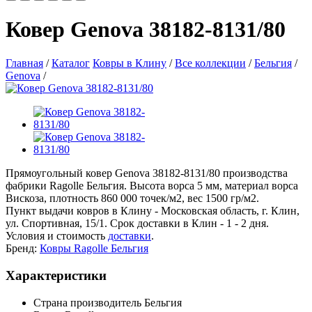
Ковер Genova 38182-8131/80
Главная
/
Каталог
Ковры в Клину
/
Все коллекции
/
Бельгия
/
Genova
/
Прямоугольный ковер Genova 38182-8131/80 производства
фабрики Ragolle Бельгия. Высота ворса 5 мм, материал ворса
Вискоза, плотность 860 000 точек/м2, вес 1500 гр/м2.
Пункт выдачи ковров в Клину - Московская область, г. Клин,
ул. Спортивная, 15/1. Срок доставки в Клин - 1 - 2 дня.
Условия и стоимость
доставки
.
Бренд:
Ковры Ragolle Бельгия
Характеристики
Страна производитель
Бельгия