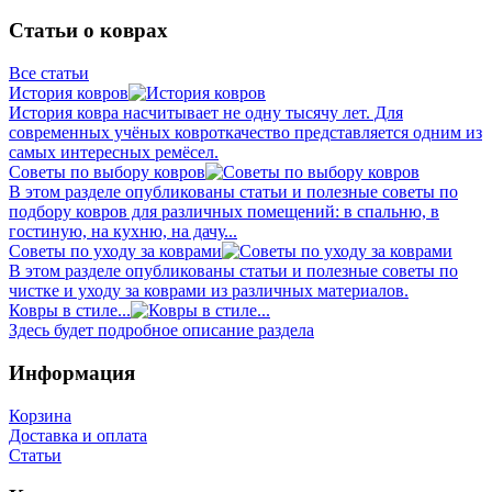
Статьи о коврах
Все статьи
История ковров
История ковра насчитывает не одну тысячу лет. Для
современных учёных ковроткачество представляется одним из
самых интересных ремёсел.
Советы по выбору ковров
В этом разделе опубликованы статьи и полезные советы по
подбору ковров для различных помещений: в спальню, в
гостиную, на кухню, на дачу...
Советы по уходу за коврами
В этом разделе опубликованы статьи и полезные советы по
чистке и уходу за коврами из различных материалов.
Ковры в стиле...
Здесь будет подробное описание раздела
Информация
Корзина
Доставка и оплата
Статьи