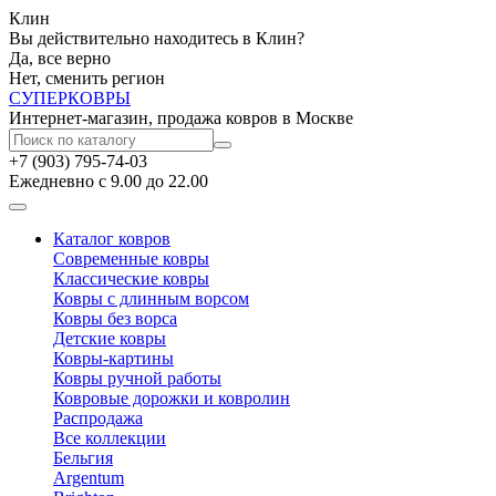
Клин
Вы действительно находитесь в Клин?
Да, все верно
Нет, сменить регион
СУПЕР
КОВРЫ
Интернет-магазин, продажа ковров в Москве
+7 (903) 795-74-03
Ежедневно с 9.00 до 22.00
Каталог ковров
Современные ковры
Классические ковры
Ковры с длинным ворсом
Ковры без ворса
Детские ковры
Ковры-картины
Ковры ручной работы
Ковровые дорожки и ковролин
Распродажа
Все коллекции
Бельгия
Argentum