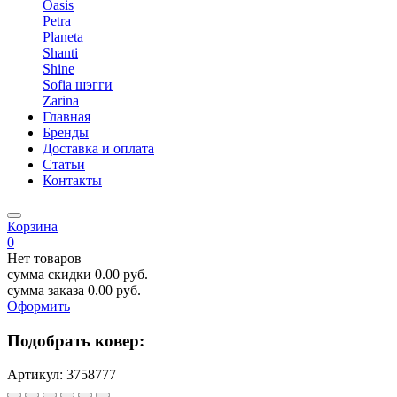
Oasis
Petra
Planeta
Shanti
Shine
Sofia шэгги
Zarina
Главная
Бренды
Доставка и оплата
Статьи
Контакты
Корзина
0
Нет товаров
сумма скидки
0.00
руб.
сумма заказа
0.00
руб.
Оформить
Подобрать ковер:
Артикул:
3758777