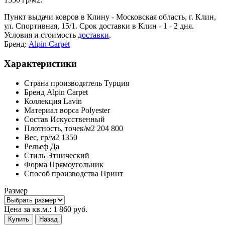
Пункт выдачи ковров в Клину - Московская область, г. Клин,
ул. Спортивная, 15/1. Срок доставки в Клин - 1 - 2 дня.
Условия и стоимость
доставки
.
Бренд:
Alpin Carpet
Характеристики
Страна производитель
Турция
Бренд
Alpin Carpet
Коллекция
Lavin
Материал ворса
Polyester
Состав
Искусственный
Плотность,
точек/м2
204 800
Вес,
гр/м2
1350
Рельеф
Да
Стиль
Этнический
Форма
Прямоугольник
Способ производства
Принт
Размер
Цена за кв.м.:
1 860
руб.
Купить
Назад