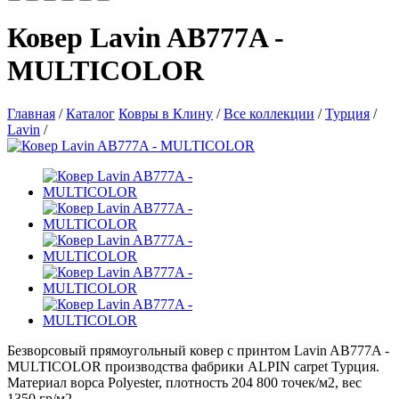
Ковер Lavin AB777A -
MULTICOLOR
Главная
/
Каталог
Ковры в Клину
/
Все коллекции
/
Турция
/
Lavin
/
Безворсовый прямоугольный ковер с принтом Lavin AB777A -
MULTICOLOR производства фабрики ALPIN carpet Турция.
Материал ворса Polyester, плотность 204 800 точек/м2, вес
1350 гр/м2.