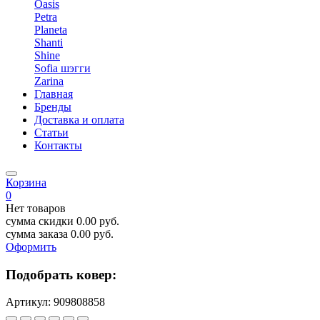
Oasis
Petra
Planeta
Shanti
Shine
Sofia шэгги
Zarina
Главная
Бренды
Доставка и оплата
Статьи
Контакты
Корзина
0
Нет товаров
сумма скидки
0.00
руб.
сумма заказа
0.00
руб.
Оформить
Подобрать ковер:
Артикул:
909808858