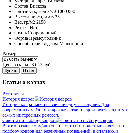
Материал ворса
Вискоза
Состав
Вискоза
Плотность,
точек/м2
1000 000
Высота ворса,
мм
6.25
Вес,
гр/м2
2150
Рельеф
Нет
Стиль
Современный
Форма
Прямоугольник
Способ производства
Машинный
Размер
Цена за кв.м.:
3 055
руб.
Купить
Назад
Статьи о коврах
Все статьи
История ковров
История ковра насчитывает не одну тысячу лет. Для
современных учёных ковроткачество представляется одним из
самых интересных ремёсел.
Советы по выбору ковров
В этом разделе опубликованы статьи и полезные советы по
подбору ковров для различных помещений: в спальню, в