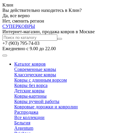
Клин
Вы действительно находитесь в Клин?
Да, все верно
Нет, сменить регион
СУПЕР
КОВРЫ
Интернет-магазин, продажа ковров в Москве
+7 (903) 795-74-03
Ежедневно с 9.00 до 22.00
Каталог ковров
Современные ковры
Классические ковры
Ковры с длинным ворсом
Ковры без ворса
Детские ковры
Ковры-картины
Ковры ручной работы
Ковровые дорожки и ковролин
Распродажа
Все коллекции
Бельгия
Argentum