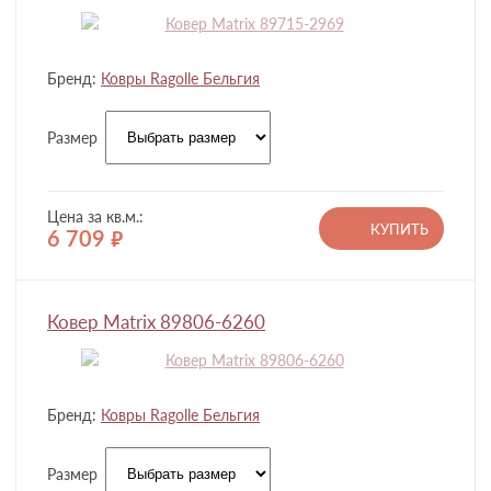
Бренд:
Ковры Ragolle Бельгия
Размер
Цена за кв.м.:
КУПИТЬ
6 709
руб.
Ковер Matrix 89806-6260
Бренд:
Ковры Ragolle Бельгия
Размер