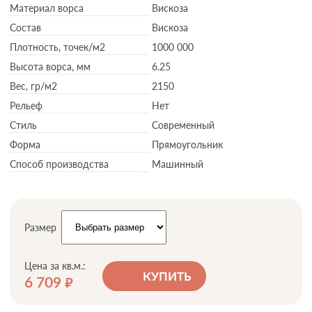
Материал ворса
Вискоза
Состав
Вискоза
Плотность,
точек/м2
1000 000
Высота ворса,
мм
6.25
Вес,
гр/м2
2150
Рельеф
Нет
Стиль
Современный
Форма
Прямоугольник
Способ производства
Машинный
Размер
Цена за кв.м.:
КУПИТЬ
6 709
руб.