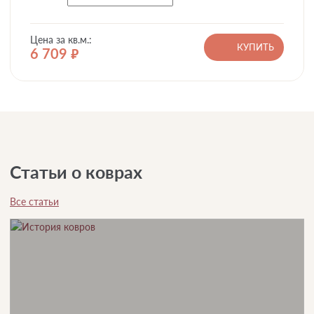
Цена за кв.м.:
КУПИТЬ
6 709
руб.
Статьи о коврах
Все статьи