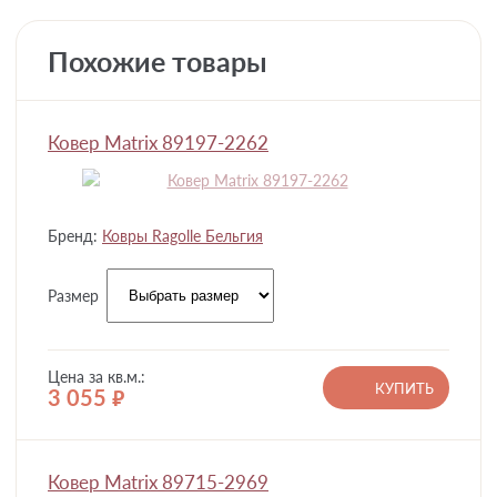
Похожие товары
Ковер Matrix 89197-2262
Бренд:
Ковры Ragolle Бельгия
Размер
Цена за кв.м.:
КУПИТЬ
3 055
руб.
Ковер Matrix 89715-2969