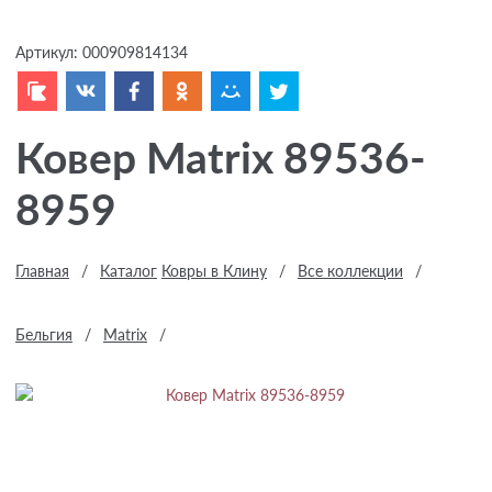
Артикул:
000909814134
Ковер Matrix 89536-
8959
Главная
/
Каталог
Ковры в Клину
/
Все коллекции
/
Бельгия
/
Matrix
/