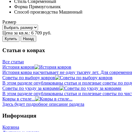
Стиль
Современный
Форма
Прямоугольник
Способ производства
Машинный
Размер
Цена за кв.м.:
6 709
руб.
Купить
Назад
Статьи о коврах
Все статьи
История ковров
История ковра насчитывает не одну тысячу лет. Для современн
Советы по выбору ковров
В этом разделе опубликованы статьи и полезные советы по подб
Советы по уходу за коврами
В этом разделе опубликованы статьи и полезные советы по чист
Ковры в стиле...
Здесь будет подробное описание раздела
Информация
Корзина