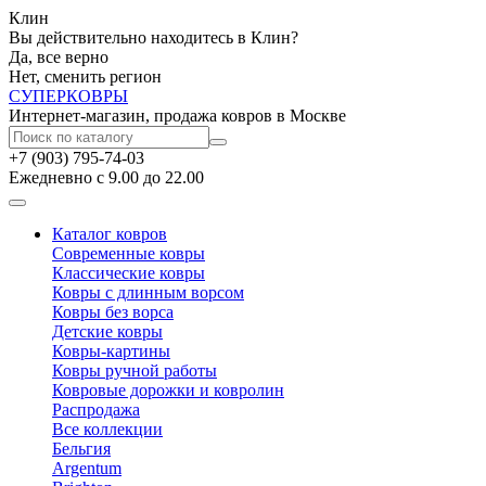
Клин
Вы действительно находитесь в Клин?
Да, все верно
Нет, сменить регион
СУПЕР
КОВРЫ
Интернет-магазин, продажа ковров в Москве
+7 (903) 795-74-03
Ежедневно с 9.00 до 22.00
Каталог ковров
Современные ковры
Классические ковры
Ковры с длинным ворсом
Ковры без ворса
Детские ковры
Ковры-картины
Ковры ручной работы
Ковровые дорожки и ковролин
Распродажа
Все коллекции
Бельгия
Argentum