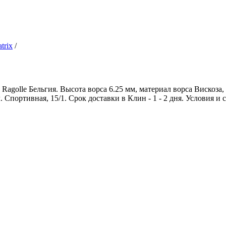
trix
/
golle Бельгия. Высота ворса 6.25 мм, материал ворса Вискоза, п
. Спортивная, 15/1. Срок доставки в Клин - 1 - 2 дня. Условия и