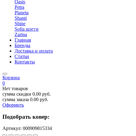
Oasis
Petra
Planeta
Shanti
Shine
Sofia шэгги
Zarina
Главная
Бренды
Доставка и оплата
Статьи
Контакты
Корзина
0
Нет товаров
сумма скидки
0.00
руб.
сумма заказа
0.00
руб.
Оформить
Подобрать ковер:
Артикул:
000909815334