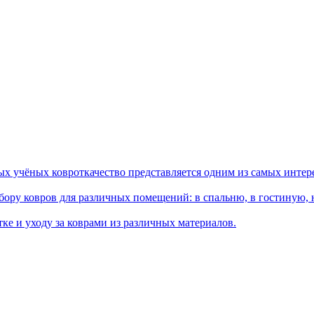
ых учёных ковроткачество представляется одним из самых интер
ору ковров для различных помещений: в спальню, в гостиную, на
ке и уходу за коврами из различных материалов.