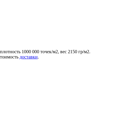
лотность 1000 000 точек/м2, вес 2150 гр/м2.
 стоимость
доставки
.