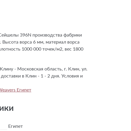
Сейшелы 396N производства фабрики
т. Высота ворса 6 мм, материал ворса
отность 1000 000 точек/м2, вес 1800
Клину - Московская область, г. Клин, ул.
доставки в Клин - 1 - 2 дня. Условия и
Weavers Египет
ики
Египет