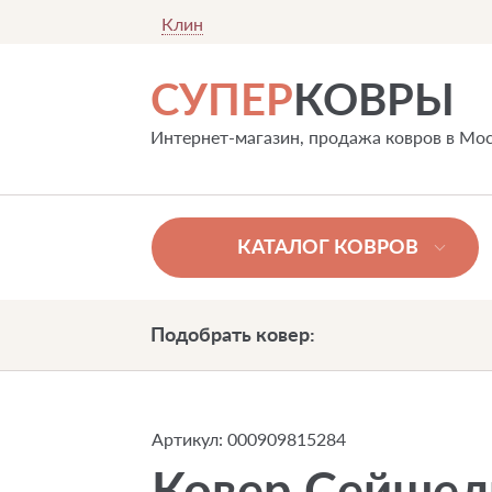
Клин
СУПЕР
КОВРЫ
Интернет-магазин, продажа ковров в Мо
КАТАЛОГ КОВРОВ
Подобрать ковер:
Артикул:
000909815284
Ковер Сейшел