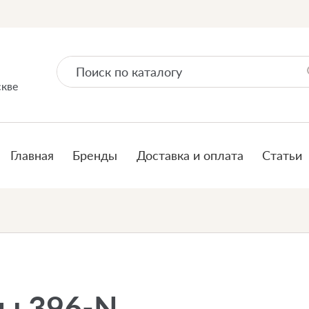
скве
Главная
Бренды
Доставка и оплата
Статьи
ы 396-N