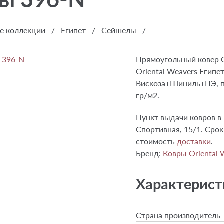
е коллекции
/
Египет
/
Сейшелы
/
Прямоугольный ковер 
Oriental Weavers Египе
Вискоза+Шиниль+ПЭ, пл
гр/м2.
Пункт выдачи ковров в 
Спортивная, 15/1. Срок 
стоимость
доставки
.
Бренд:
Ковры Oriental 
Характерист
Страна производитель