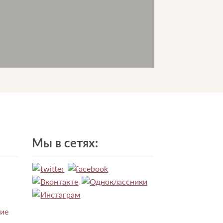
Мы в сетях:
ние