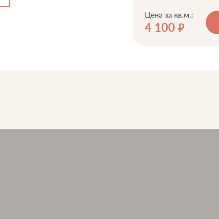
Цена за кв.м.:
4 100
руб.