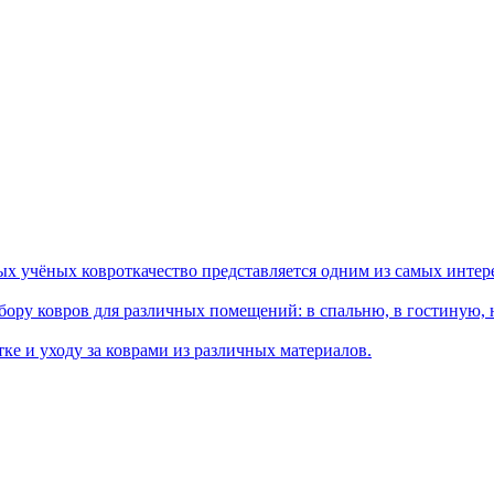
ых учёных ковроткачество представляется одним из самых интер
ору ковров для различных помещений: в спальню, в гостиную, на
ке и уходу за коврами из различных материалов.