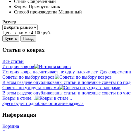
Стиль
Современный
Форма
Прямоугольник
Способ производства
Машинный
Размер
Цена за кв.м.:
4 100
руб.
Купить
Назад
Статьи о коврах
Все статьи
История ковров
История ковра насчитывает не одну тысячу лет. Для современн
Советы по выбору ковров
В этом разделе опубликованы статьи и полезные советы по подб
Советы по уходу за коврами
В этом разделе опубликованы статьи и полезные советы по чист
Ковры в стиле...
Здесь будет подробное описание раздела
Информация
Корзина