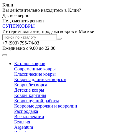
Клин
Вы действительно находитесь в Клин?
Да, все верно
Нет, сменить регион
СУПЕР
КОВРЫ
Интернет-магазин, продажа ковров в Москве
+7 (903) 795-74-03
Ежедневно с 9.00 до 22.00
Каталог ковров
Современные ковры
Классические ковры
Ковры с длинным ворсом
Ковры без ворса
Детские ковры
Ковры-картины
Ковры ручной работы
Ковровые дорожки и ковролин
Распродажа
Все коллекции
Бельгия
Argentum