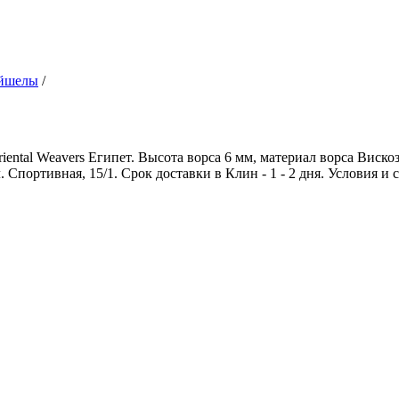
йшелы
/
tal Weavers Египет. Высота ворса 6 мм, материал ворса Вискоз
. Спортивная, 15/1. Срок доставки в Клин - 1 - 2 дня. Условия и