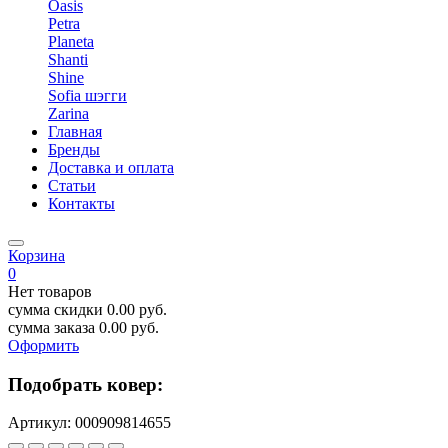
Oasis
Petra
Planeta
Shanti
Shine
Sofia шэгги
Zarina
Главная
Бренды
Доставка и оплата
Статьи
Контакты
Корзина
0
Нет товаров
сумма скидки
0.00
руб.
сумма заказа
0.00
руб.
Оформить
Подобрать ковер:
Артикул:
000909814655